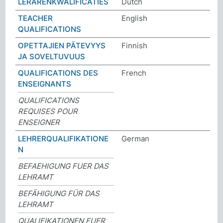
LERARENKWALIFICATIES
Dutch
TEACHER
English
QUALIFICATIONS
OPETTAJIEN PÄTEVYYS
Finnish
JA SOVELTUVUUS
QUALIFICATIONS DES
French
ENSEIGNANTS
QUALIFICATIONS
REQUISES POUR
ENSEIGNER
LEHRERQUALIFIKATIONE
German
N
BEFAEHIGUNG FUER DAS
LEHRAMT
BEFÄHIGUNG FÜR DAS
LEHRAMT
QUALIFIKATIONEN FUER