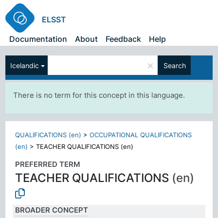
ELSST
Documentation
About
Feedback
Help
×
Icelandic
Search
There is no term for this concept in this language.
QUALIFICATIONS (en)
>
OCCUPATIONAL QUALIFICATIONS
(en)
>
TEACHER QUALIFICATIONS (en)
PREFERRED TERM
TEACHER QUALIFICATIONS
(en)
BROADER CONCEPT