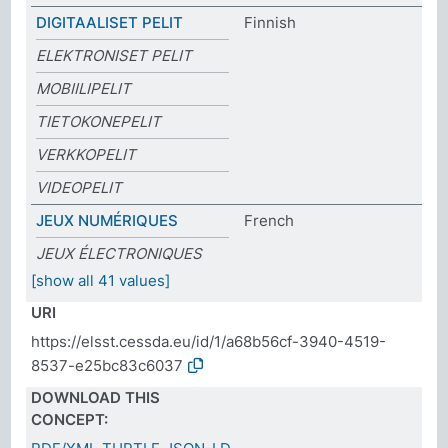
DIGITAALISET PELIT
Finnish
ELEKTRONISET PELIT
MOBIILIPELIT
TIETOKONEPELIT
VERKKOPELIT
VIDEOPELIT
JEUX NUMÉRIQUES
French
JEUX ÉLECTRONIQUES
[show all 41 values]
URI
https://elsst.cessda.eu/id/1/a68b56cf-3940-4519-
8537-e25bc83c6037
DOWNLOAD THIS
CONCEPT: