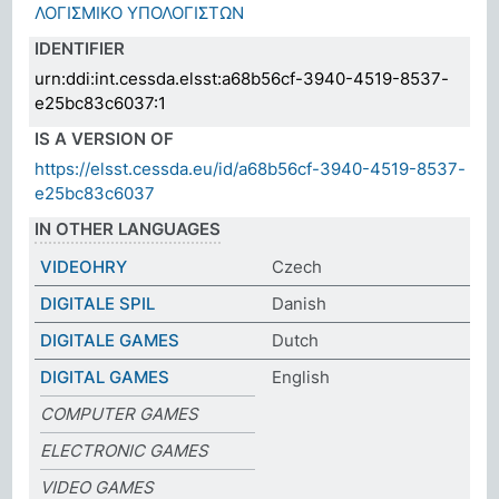
ΛΟΓΙΣΜΙΚΟ ΥΠΟΛΟΓΙΣΤΩΝ
IDENTIFIER
urn:ddi:int.cessda.elsst:a68b56cf-3940-4519-8537-
e25bc83c6037:1
IS A VERSION OF
https://elsst.cessda.eu/id/a68b56cf-3940-4519-8537-
e25bc83c6037
IN OTHER LANGUAGES
VIDEOHRY
Czech
DIGITALE SPIL
Danish
DIGITALE GAMES
Dutch
DIGITAL GAMES
English
COMPUTER GAMES
ELECTRONIC GAMES
VIDEO GAMES