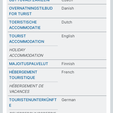
OVERNATNINGSTILBUD
Danish
FOR TURIST
TOERISTISCHE
Dutch
ACCOMMODATIE
TOURIST
English
ACCOMMODATION
HOLIDAY
ACCOMMODATION
MAJOITUSPALVELUT
Finnish
HÉBERGEMENT
French
TOURISTIQUE
HÉBERGEMENT DE
VACANCES
TOURISTENUNTERKÜNFT
German
E