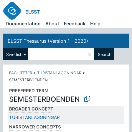
ELSST
Documentation
About
Feedback
Help
ELSST Thesaurus (Version 1 - 2020)
×
Swedish
Search
FACILITETER
>
TURISTANLÄGGNINGAR
>
SEMESTERBOENDEN
PREFERRED TERM
SEMESTERBOENDEN
BROADER CONCEPT
TURISTANLÄGGNINGAR
NARROWER CONCEPTS