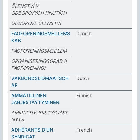
ČLENSTVÍ V
ODBOROVÝCH HNUTÍCH
ODBOROVÉ ČLENSTVÍ
FAGFORENINGSMEDLEMS
Danish
KAB
FAGFORENINGSMEDLEM
ORGANISERINGSGRAD (I
FAGFORENING)
VAKBONDSLIDMAATSCH
Dutch
AP
AMMATILLINEN
Finnish
JÄRJESTÄYTYMINEN
AMMATTIYHDISTYSJÄSE
NYYS
ADHÉRANTS D'UN
French
SYNDICAT