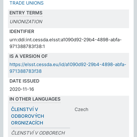
TRADE UNIONS
ENTRY TERMS
UNIONIZATION
IDENTIFIER
urn:ddi:int.cessda.elsst:a1090d92-29b4-4898-abfa-
971388783f38:1
IS A VERSION OF
https://elsst.cessda.eu/id/a1090d92-29b4-4898-abfa-
971388783f38
DATE ISSUED
2020-11-16
IN OTHER LANGUAGES
ČLENSTVÍ V
Czech
ODBOROVÝCH
ORGNIZACÍCH
ČLENSTVÍ V ODBORECH