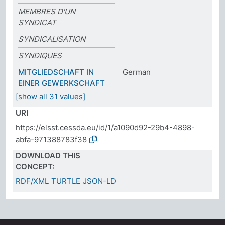
MEMBRES D'UN
SYNDICAT
SYNDICALISATION
SYNDIQUES
MITGLIEDSCHAFT IN
German
EINER GEWERKSCHAFT
[show all 31 values]
URI
https://elsst.cessda.eu/id/1/a1090d92-29b4-4898-
abfa-971388783f38
DOWNLOAD THIS
CONCEPT:
RDF/XML
TURTLE
JSON-LD