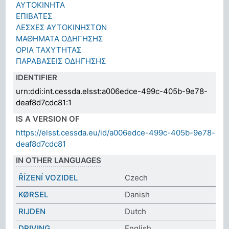
ΑΥΤΟΚΙΝΗΤΑ
ΕΠΙΒΑΤΕΣ
ΛΕΣΧΕΣ ΑΥΤΟΚΙΝΗΣΤΩΝ
ΜΑΘΗΜΑΤΑ ΟΔΗΓΗΣΗΣ
ΟΡΙΑ ΤΑΧΥΤΗΤΑΣ
ΠΑΡΑΒΑΣΕΙΣ ΟΔΗΓΗΣΗΣ
IDENTIFIER
urn:ddi:int.cessda.elsst:a006edce-499c-405b-9e78-
deaf8d7cdc81:1
IS A VERSION OF
https://elsst.cessda.eu/id/a006edce-499c-405b-9e78-
deaf8d7cdc81
IN OTHER LANGUAGES
ŘÍZENÍ VOZIDEL
Czech
KØRSEL
Danish
RIJDEN
Dutch
DRIVING
English