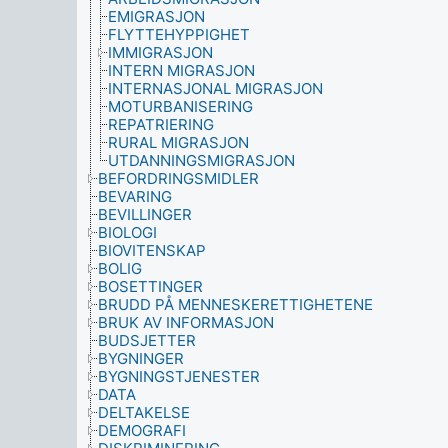
EMIGRASJON
FLYTTEHYPPIGHET
IMMIGRASJON
INTERN MIGRASJON
INTERNASJONAL MIGRASJON
MOTURBANISERING
REPATRIERING
RURAL MIGRASJON
UTDANNINGSMIGRASJON
BEFORDRINGSMIDLER
BEVARING
BEVILLINGER
BIOLOGI
BIOVITENSKAP
BOLIG
BOSETTINGER
BRUDD PÅ MENNESKERETTIGHETENE
BRUK AV INFORMASJON
BUDSJETTER
BYGNINGER
BYGNINGSTJENESTER
DATA
DELTAKELSE
DEMOGRAFI