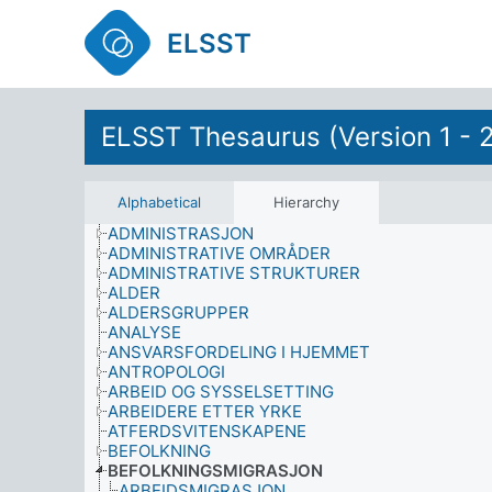
ELSST
ELSST Thesaurus (Version 1 - 
Alphabetical
Hierarchy
ADMINISTRASJON
ADMINISTRATIVE OMRÅDER
ADMINISTRATIVE STRUKTURER
ALDER
ALDERSGRUPPER
ANALYSE
ANSVARSFORDELING I HJEMMET
ANTROPOLOGI
ARBEID OG SYSSELSETTING
ARBEIDERE ETTER YRKE
ATFERDSVITENSKAPENE
BEFOLKNING
BEFOLKNINGSMIGRASJON
ARBEIDSMIGRASJON