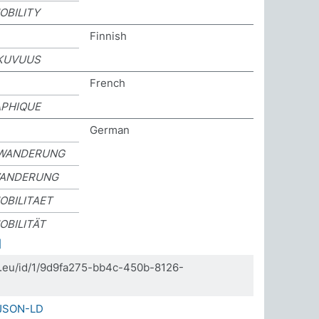
OBILITY
Finnish
KKUVUUS
French
APHIQUE
German
WANDERUNG
ANDERUNG
OBILITAET
OBILITÄT
]
da.eu/id/1/9d9fa275-bb4c-450b-8126-
JSON-LD