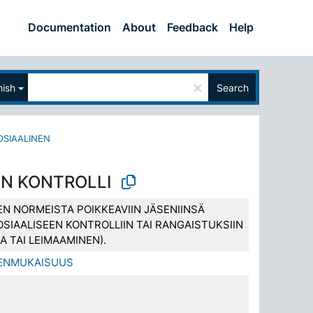
Documentation
About
Feedback
Help
×
nish
Search
OSIAALINEN
EN KONTROLLI
EN NORMEISTA POIKKEAVIIN JÄSENIINSÄ
SIAALISEEN KONTROLLIIN TAI RANGAISTUKSIIN
A TAI LEIMAAMINEN).
DENMUKAISUUS