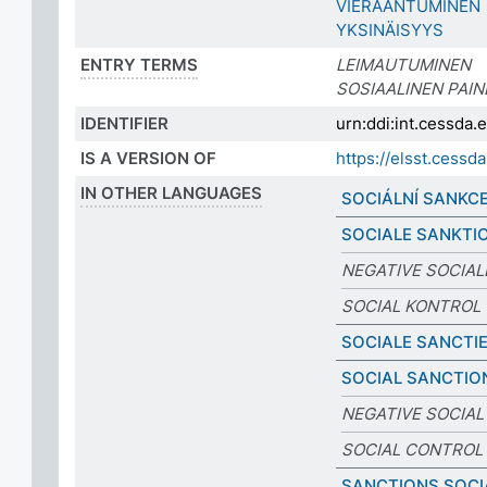
VIERAANTUMINEN
YKSINÄISYYS
ENTRY TERMS
LEIMAUTUMINEN
SOSIAALINEN PAIN
IDENTIFIER
urn:ddi:int.cessda
IS A VERSION OF
https://elsst.cess
IN OTHER LANGUAGES
SOCIÁLNÍ SANKC
SOCIALE SANKTI
NEGATIVE SOCIAL
SOCIAL KONTROL
SOCIALE SANCTI
SOCIAL SANCTIO
NEGATIVE SOCIAL
SOCIAL CONTROL
SANCTIONS SOCI