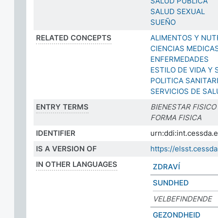
SALUD PUBLICA
SALUD SEXUAL
SUEÑO
RELATED CONCEPTS
ALIMENTOS Y NUT
CIENCIAS MEDICA
ENFERMEDADES
ESTILO DE VIDA Y
POLITICA SANITAR
SERVICIOS DE SA
ENTRY TERMS
BIENESTAR FISICO
FORMA FISICA
IDENTIFIER
urn:ddi:int.cessda
IS A VERSION OF
https://elsst.cess
IN OTHER LANGUAGES
ZDRAVÍ
SUNDHED
VELBEFINDENDE
GEZONDHEID