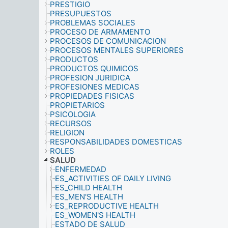
PRESTIGIO
PRESUPUESTOS
PROBLEMAS SOCIALES
PROCESO DE ARMAMENTO
PROCESOS DE COMUNICACION
PROCESOS MENTALES SUPERIORES
PRODUCTOS
PRODUCTOS QUIMICOS
PROFESION JURIDICA
PROFESIONES MEDICAS
PROPIEDADES FISICAS
PROPIETARIOS
PSICOLOGIA
RECURSOS
RELIGION
RESPONSABILIDADES DOMESTICAS
ROLES
SALUD
ENFERMEDAD
ES_ACTIVITIES OF DAILY LIVING
ES_CHILD HEALTH
ES_MEN'S HEALTH
ES_REPRODUCTIVE HEALTH
ES_WOMEN'S HEALTH
ESTADO DE SALUD