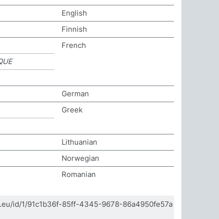
English
Finnish
French
QUE
German
Greek
Lithuanian
Norwegian
Romanian
da.eu/id/1/91c1b36f-85ff-4345-9678-86a4950fe57a