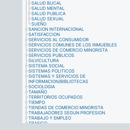
SALUD BUCAL
SALUD MENTAL
SALUD PUBLICA
SALUD SEXUAL
SUEÑO
SANCION INTERNACIONAL
SATISFACCION
SERVICIOS AL CONSUMIDOR
SERVICIOS COMUNES DE LOS INMUEBLES
SERVICIOS DE COMERCIO MINORISTA
SERVICIOS PUBLICOS
SILVICULTURA
SISTEMA SOCIAL
SISTEMAS POLITICOS
SISTEMAS Y SERVICIOS DE
INFORMACION/BIBLIOTECAS
SOCIOLOGIA
TAMAÑO
TERRITORIOS OCUPADOS
TIEMPO
TIENDAS DE COMERCIO MINORISTA
TRABAJADORES SEGUN PROFESION
TRABAJO Y EMPLEO
TRAFICO
TRANSPORTE