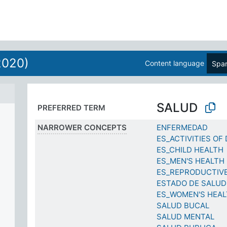
2020)
Content language
Span
SALUD
PREFERRED TERM
NARROWER CONCEPTS
ENFERMEDAD
ES_ACTIVITIES OF 
ES_CHILD HEALTH
ES_MEN'S HEALTH
ES_REPRODUCTIV
ESTADO DE SALUD
ES_WOMEN'S HEA
SALUD BUCAL
SALUD MENTAL