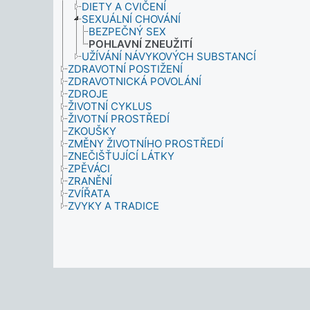
DIETY A CVIČENÍ
SEXUÁLNÍ CHOVÁNÍ
BEZPEČNÝ SEX
POHLAVNÍ ZNEUŽITÍ
UŽÍVÁNÍ NÁVYKOVÝCH SUBSTANCÍ
ZDRAVOTNÍ POSTIŽENÍ
ZDRAVOTNICKÁ POVOLÁNÍ
ZDROJE
ŽIVOTNÍ CYKLUS
ŽIVOTNÍ PROSTŘEDÍ
ZKOUŠKY
ZMĚNY ŽIVOTNÍHO PROSTŘEDÍ
ZNEČIŠŤUJÍCÍ LÁTKY
ZPĚVÁCI
ZRANĚNÍ
ZVÍŘATA
ZVYKY A TRADICE