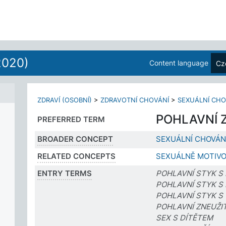
2020)
Content language
Cz
ZDRAVÍ (OSOBNÍ)
>
ZDRAVOTNÍ CHOVÁNÍ
>
SEXUÁLNÍ CHO
POHLAVNÍ Z
PREFERRED TERM
BROADER CONCEPT
SEXUÁLNÍ CHOVÁN
RELATED CONCEPTS
SEXUÁLNĚ MOTIVO
ENTRY TERMS
POHLAVNÍ STYK S
POHLAVNÍ STYK S 
POHLAVNÍ STYK S
POHLAVNÍ ZNEUŽIT
SEX S DÍTĚTEM