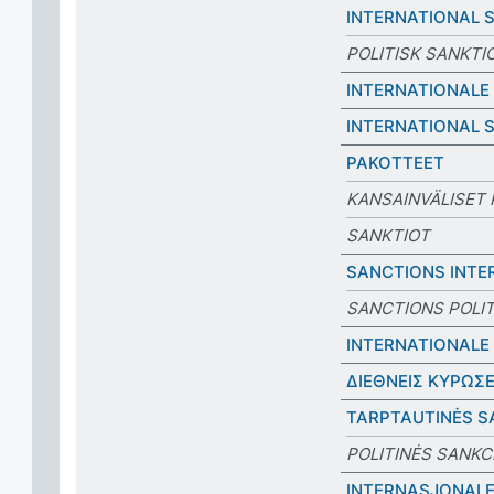
INTERNATIONAL 
POLITISK SANKTI
INTERNATIONALE
INTERNATIONAL 
PAKOTTEET
KANSAINVÄLISET
SANKTIOT
SANCTIONS INTE
SANCTIONS POLI
INTERNATIONALE
ΔΙΕΘΝΕΙΣ ΚΥΡΩΣΕ
TARPTAUTINĖS S
POLITINĖS SANKC
INTERNASJONAL