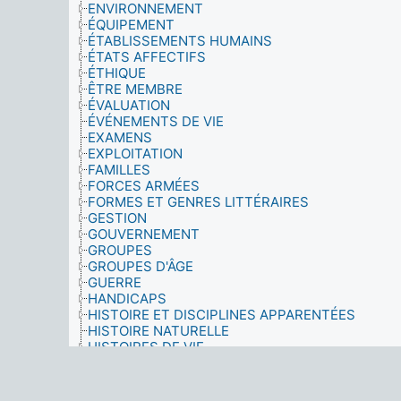
ENVIRONNEMENT
ÉQUIPEMENT
ÉTABLISSEMENTS HUMAINS
ÉTATS AFFECTIFS
ÉTHIQUE
ÊTRE MEMBRE
ÉVALUATION
ÉVÉNEMENTS DE VIE
EXAMENS
EXPLOITATION
FAMILLES
FORCES ARMÉES
FORMES ET GENRES LITTÉRAIRES
GESTION
GOUVERNEMENT
GROUPES
GROUPES D'ÂGE
GUERRE
HANDICAPS
HISTOIRE ET DISCIPLINES APPARENTÉES
HISTOIRE NATURELLE
HISTOIRES DE VIE
IDENTITÉ
IMAGE
INDICATEURS SOCIO-ÉCONOMIQUES