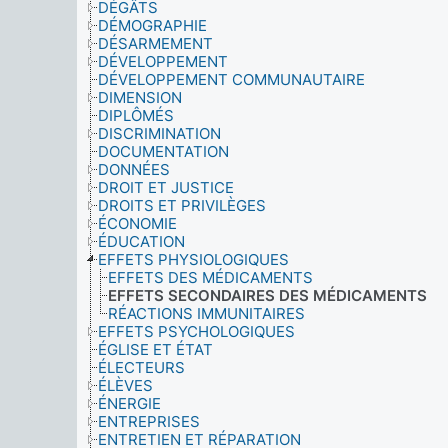
DÉGÂTS
DÉMOGRAPHIE
DÉSARMEMENT
DÉVELOPPEMENT
DÉVELOPPEMENT COMMUNAUTAIRE
DIMENSION
DIPLÔMÉS
DISCRIMINATION
DOCUMENTATION
DONNÉES
DROIT ET JUSTICE
DROITS ET PRIVILÈGES
ÉCONOMIE
ÉDUCATION
EFFETS PHYSIOLOGIQUES
EFFETS DES MÉDICAMENTS
EFFETS SECONDAIRES DES MÉDICAMENTS
RÉACTIONS IMMUNITAIRES
EFFETS PSYCHOLOGIQUES
ÉGLISE ET ÉTAT
ÉLECTEURS
ÉLÈVES
ÉNERGIE
ENTREPRISES
ENTRETIEN ET RÉPARATION