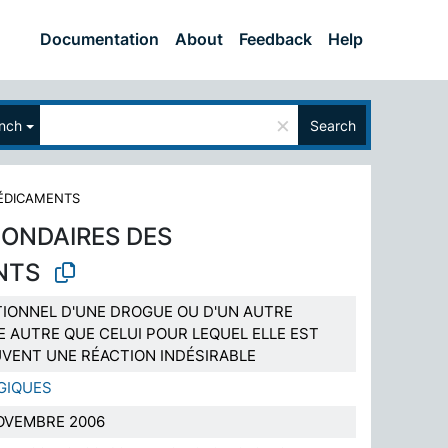
Documentation
About
Feedback
Help
×
nch
Search
MÉDICAMENTS
CONDAIRES DES
NTS
TIONNEL D'UNE DROGUE OU D'UN AUTRE
 AUTRE QUE CELUI POUR LEQUEL ELLE EST
UVENT UNE RÉACTION INDÉSIRABLE
GIQUES
OVEMBRE 2006