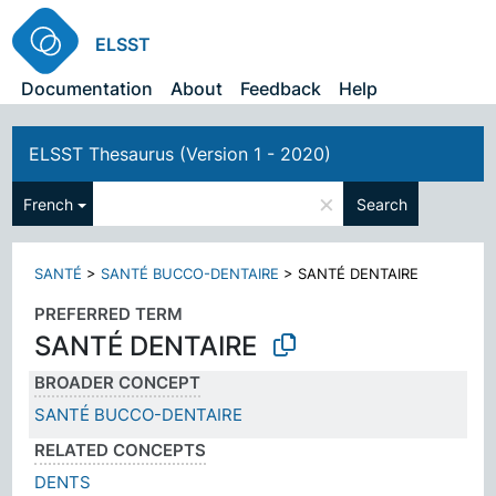
ELSST
Documentation
About
Feedback
Help
ELSST Thesaurus (Version 1 - 2020)
×
French
Search
SANTÉ
>
SANTÉ BUCCO-DENTAIRE
>
SANTÉ DENTAIRE
PREFERRED TERM
SANTÉ DENTAIRE
BROADER CONCEPT
SANTÉ BUCCO-DENTAIRE
RELATED CONCEPTS
DENTS