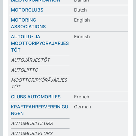
MOTORCLUBS
Dutch
MOTORING
English
ASSOCIATIONS
AUTOILU- JA
Finnish
MOOTTORIPYÖRÄJÄRJES
TÖT
AUTOJÄRJESTÖT
AUTOLIITTO
MOOTTORIPYÖRÄJÄRJES
TÖT
CLUBS AUTOMOBILES
French
KRAFTFAHRERVEREINIGU
German
NGEN
AUTOMOBILCLUBS
AUTOMOBILKLUBS