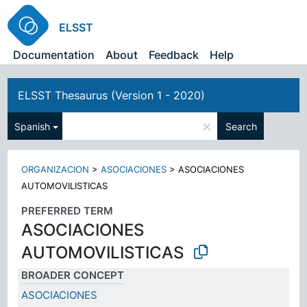
ELSST
Documentation
About
Feedback
Help
ELSST Thesaurus (Version 1 - 2020)
×
Spanish
Search
ORGANIZACION
>
ASOCIACIONES
>
ASOCIACIONES
AUTOMOVILISTICAS
PREFERRED TERM
ASOCIACIONES
AUTOMOVILISTICAS
BROADER CONCEPT
ASOCIACIONES