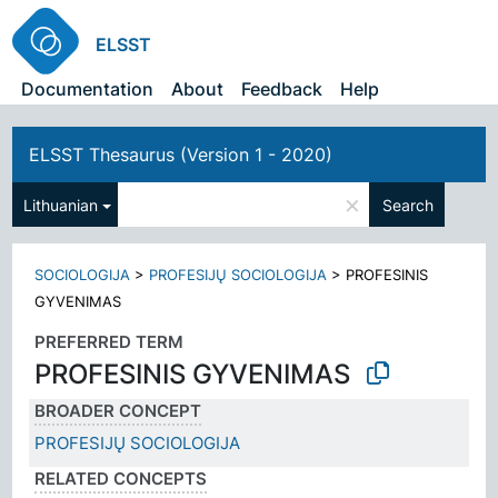
ELSST
Documentation
About
Feedback
Help
ELSST Thesaurus (Version 1 - 2020)
×
Lithuanian
Search
SOCIOLOGIJA
>
PROFESIJŲ SOCIOLOGIJA
>
PROFESINIS
GYVENIMAS
PREFERRED TERM
PROFESINIS GYVENIMAS
BROADER CONCEPT
PROFESIJŲ SOCIOLOGIJA
RELATED CONCEPTS