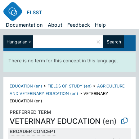
ELSST
Documentation
About
Feedback
Help
×
Hungarian
Search
There is no term for this concept in this language.
EDUCATION (en)
>
FIELDS OF STUDY (en)
>
AGRICULTURE
AND VETERINARY EDUCATION (en)
>
VETERINARY
EDUCATION (en)
PREFERRED TERM
VETERINARY EDUCATION
(en)
BROADER CONCEPT