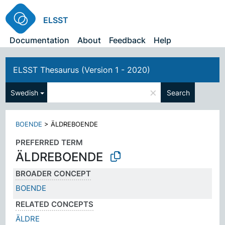
ELSST
Documentation
About
Feedback
Help
ELSST Thesaurus (Version 1 - 2020)
×
Swedish
Search
BOENDE
>
ÄLDREBOENDE
PREFERRED TERM
ÄLDREBOENDE
BROADER CONCEPT
BOENDE
RELATED CONCEPTS
ÄLDRE