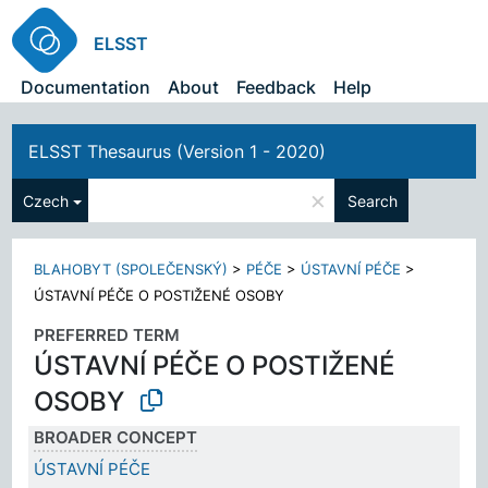
ELSST
Documentation
About
Feedback
Help
ELSST Thesaurus (Version 1 - 2020)
×
Czech
Search
BLAHOBYT (SPOLEČENSKÝ)
>
PÉČE
>
ÚSTAVNÍ PÉČE
>
ÚSTAVNÍ PÉČE O POSTIŽENÉ OSOBY
PREFERRED TERM
ÚSTAVNÍ PÉČE O POSTIŽENÉ
OSOBY
BROADER CONCEPT
ÚSTAVNÍ PÉČE