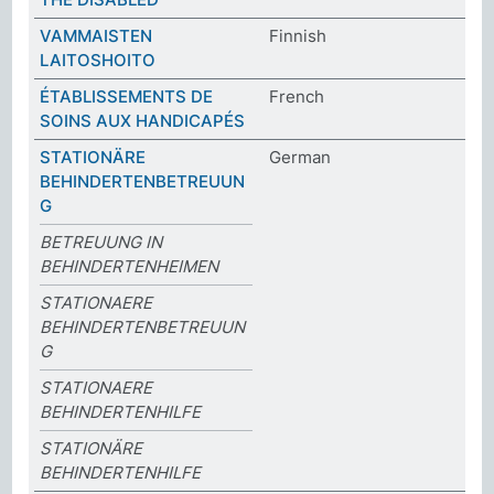
VAMMAISTEN
Finnish
LAITOSHOITO
ÉTABLISSEMENTS DE
French
SOINS AUX HANDICAPÉS
STATIONÄRE
German
BEHINDERTENBETREUUN
G
BETREUUNG IN
BEHINDERTENHEIMEN
STATIONAERE
BEHINDERTENBETREUUN
G
STATIONAERE
BEHINDERTENHILFE
STATIONÄRE
BEHINDERTENHILFE