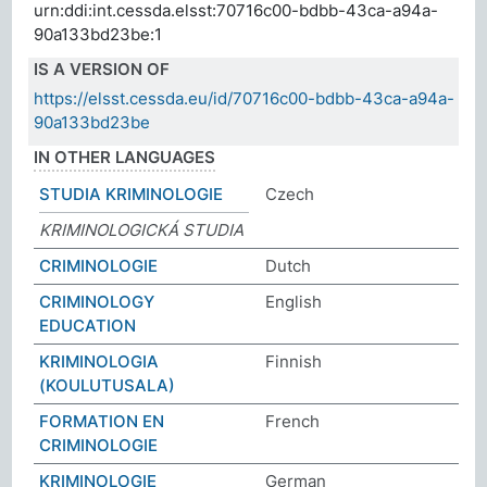
urn:ddi:int.cessda.elsst:70716c00-bdbb-43ca-a94a-
90a133bd23be:1
IS A VERSION OF
https://elsst.cessda.eu/id/70716c00-bdbb-43ca-a94a-
90a133bd23be
IN OTHER LANGUAGES
STUDIA KRIMINOLOGIE
Czech
KRIMINOLOGICKÁ STUDIA
CRIMINOLOGIE
Dutch
CRIMINOLOGY
English
EDUCATION
KRIMINOLOGIA
Finnish
(KOULUTUSALA)
FORMATION EN
French
CRIMINOLOGIE
KRIMINOLOGIE
German