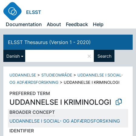
ELSST
Documentation
About
Feedback
Help
ELSST Thesaurus (Version 1 - 2020)
×
Danish
Search
UDDANNELSE
>
STUDIEOMRÅDE
>
UDDANNELSE I SOCIAL-
OG ADFÆRDSFORSKNING
>
UDDANNELSE I KRIMINOLOGI
PREFERRED TERM
UDDANNELSE I KRIMINOLOGI
BROADER CONCEPT
UDDANNELSE I SOCIAL- OG ADFÆRDSFORSKNING
IDENTIFIER