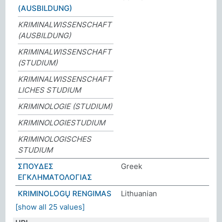
(AUSBILDUNG)
KRIMINALWISSENSCHAFT
(AUSBILDUNG)
KRIMINALWISSENSCHAFT
(STUDIUM)
KRIMINALWISSENSCHAFT
LICHES STUDIUM
KRIMINOLOGIE (STUDIUM)
KRIMINOLOGIESTUDIUM
KRIMINOLOGISCHES
STUDIUM
ΣΠΟΥΔΕΣ
Greek
ΕΓΚΛΗΜΑΤΟΛΟΓΙΑΣ
KRIMINOLOGŲ RENGIMAS
Lithuanian
[show all 25 values]