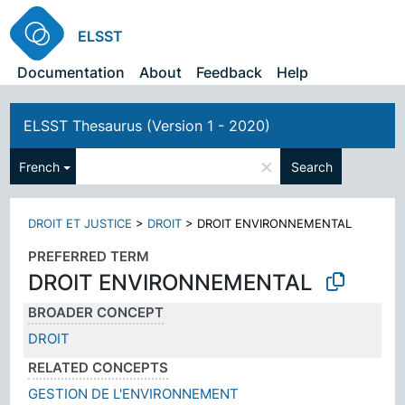
ELSST
Documentation
About
Feedback
Help
ELSST Thesaurus (Version 1 - 2020)
×
French
Search
DROIT ET JUSTICE
>
DROIT
>
DROIT ENVIRONNEMENTAL
PREFERRED TERM
DROIT ENVIRONNEMENTAL
BROADER CONCEPT
DROIT
RELATED CONCEPTS
GESTION DE L'ENVIRONNEMENT