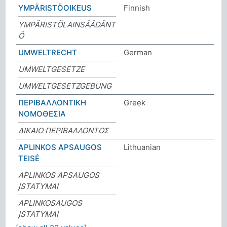
YMPÄRISTÖOIKEUS
Finnish
YMPÄRISTÖLAINSÄÄDÄNT
Ö
UMWELTRECHT
German
UMWELTGESETZE
UMWELTGESETZGEBUNG
ΠΕΡΙΒΑΛΛΟΝΤΙΚΗ
Greek
ΝΟΜΟΘΕΣΙΑ
ΔΙΚΑΙΟ ΠΕΡΙΒΑΛΛΟΝΤΟΣ
APLINKOS APSAUGOS
Lithuanian
TEISĖ
APLINKOS APSAUGOS
ĮSTATYMAI
APLINKOSAUGOS
ĮSTATYMAI