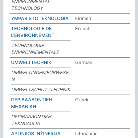
ENVIRONMENTAL
TECHNOLOGY
YMPÄRISTÖTEKNOLOGIA
Finnish
TECHNOLOGIE DE
French
L'ENVIRONNEMENT
TECHNOLOGIE
ENVIRONNEMENTALE
UMWELTTECHNIK
German
UMWELTINGENIEURWESE
N
UMWELTSCHUTZTECHNIK
ΠΕΡΙΒΑΛΛΟΝΤΙΚΗ
Greek
ΜΗΧΑΝΙΚΗ
ΠΕΡΙΒΑΛΛΟΝΤΙΚΗ
ΤΕΧΝΟΛΟΓΙΑ
APLINKOS INŽINERIJA
Lithuanian