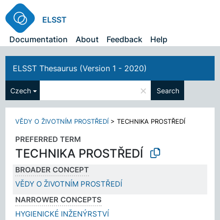
ELSST
Documentation
About
Feedback
Help
ELSST Thesaurus (Version 1 - 2020)
×
Czech
Search
VĚDY O ŽIVOTNÍM PROSTŘEDÍ
>
TECHNIKA PROSTŘEDÍ
PREFERRED TERM
TECHNIKA PROSTŘEDÍ
BROADER CONCEPT
VĚDY O ŽIVOTNÍM PROSTŘEDÍ
NARROWER CONCEPTS
HYGIENICKÉ INŽENÝRSTVÍ