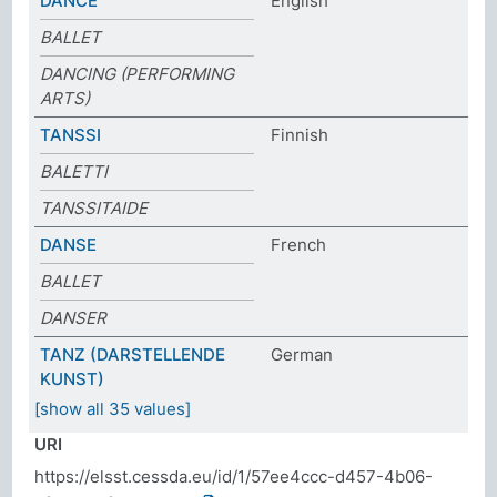
DANCE
English
BALLET
DANCING (PERFORMING
ARTS)
TANSSI
Finnish
BALETTI
TANSSITAIDE
DANSE
French
BALLET
DANSER
TANZ (DARSTELLENDE
German
KUNST)
[show all 35 values]
URI
https://elsst.cessda.eu/id/1/57ee4ccc-d457-4b06-