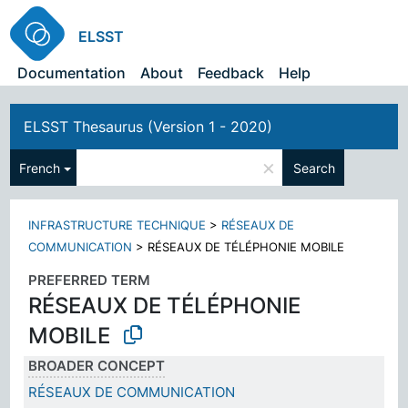
ELSST
Documentation
About
Feedback
Help
ELSST Thesaurus (Version 1 - 2020)
×
French
Search
INFRASTRUCTURE TECHNIQUE
>
RÉSEAUX DE
COMMUNICATION
>
RÉSEAUX DE TÉLÉPHONIE MOBILE
PREFERRED TERM
RÉSEAUX DE TÉLÉPHONIE
MOBILE
BROADER CONCEPT
RÉSEAUX DE COMMUNICATION