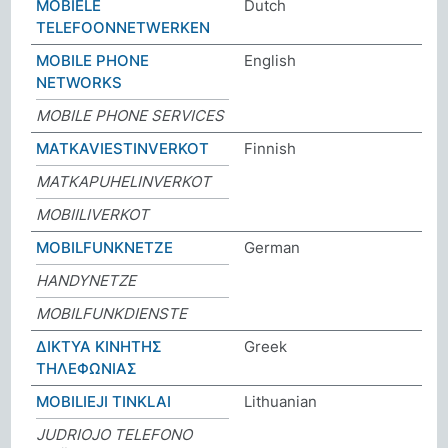
MOBIELE
Dutch
TELEFOONNETWERKEN
MOBILE PHONE
English
NETWORKS
MOBILE PHONE SERVICES
MATKAVIESTINVERKOT
Finnish
MATKAPUHELINVERKOT
MOBIILIVERKOT
MOBILFUNKNETZE
German
HANDYNETZE
MOBILFUNKDIENSTE
ΔΙΚΤΥΑ ΚΙΝΗΤΗΣ
Greek
ΤΗΛΕΦΩΝΙΑΣ
MOBILIEJI TINKLAI
Lithuanian
JUDRIOJO TELEFONO