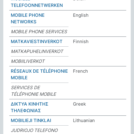
TELEFOONNETWERKEN
MOBILE PHONE
English
NETWORKS
MOBILE PHONE SERVICES
MATKAVIESTINVERKOT
Finnish
MATKAPUHELINVERKOT
MOBIILIVERKOT
RÉSEAUX DE TÉLÉPHONIE
French
MOBILE
SERVICES DE
TÉLÉPHONIE MOBILE
ΔΙΚΤΥΑ ΚΙΝΗΤΗΣ
Greek
ΤΗΛΕΦΩΝΙΑΣ
MOBILIEJI TINKLAI
Lithuanian
JUDRIOJO TELEFONO