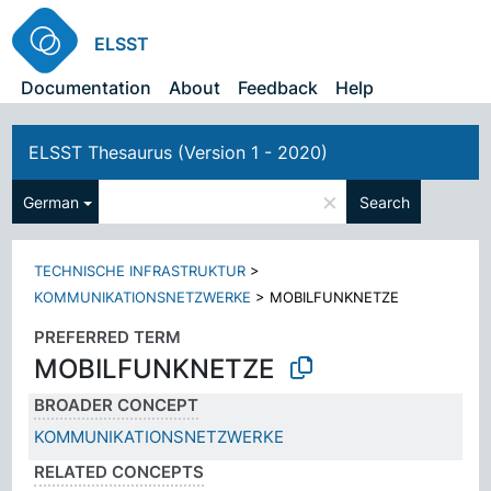
ELSST
Documentation
About
Feedback
Help
ELSST Thesaurus (Version 1 - 2020)
×
German
Search
TECHNISCHE INFRASTRUKTUR
>
KOMMUNIKATIONSNETZWERKE
>
MOBILFUNKNETZE
PREFERRED TERM
MOBILFUNKNETZE
BROADER CONCEPT
KOMMUNIKATIONSNETZWERKE
RELATED CONCEPTS