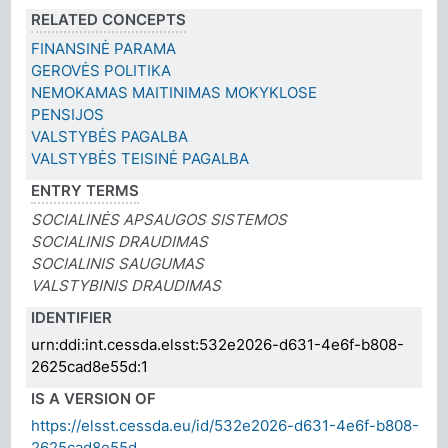
RELATED CONCEPTS
FINANSINĖ PARAMA
GEROVĖS POLITIKA
NEMOKAMAS MAITINIMAS MOKYKLOSE
PENSIJOS
VALSTYBĖS PAGALBA
VALSTYBĖS TEISINĖ PAGALBA
ENTRY TERMS
SOCIALINĖS APSAUGOS SISTEMOS
SOCIALINIS DRAUDIMAS
SOCIALINIS SAUGUMAS
VALSTYBINIS DRAUDIMAS
IDENTIFIER
urn:ddi:int.cessda.elsst:532e2026-d631-4e6f-b808-
2625cad8e55d:1
IS A VERSION OF
https://elsst.cessda.eu/id/532e2026-d631-4e6f-b808-
2625cad8e55d