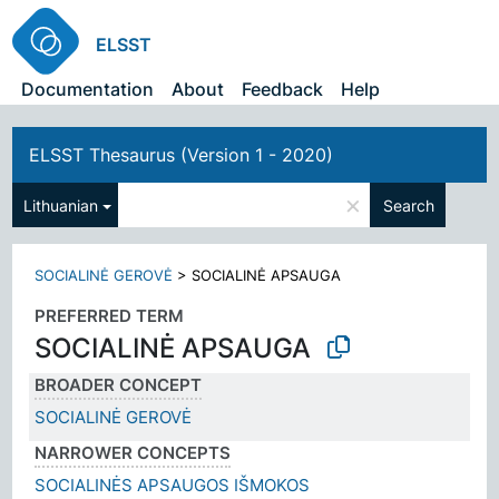
ELSST
Documentation
About
Feedback
Help
ELSST Thesaurus (Version 1 - 2020)
×
Lithuanian
Search
SOCIALINĖ GEROVĖ
>
SOCIALINĖ APSAUGA
PREFERRED TERM
SOCIALINĖ APSAUGA
BROADER CONCEPT
SOCIALINĖ GEROVĖ
NARROWER CONCEPTS
SOCIALINĖS APSAUGOS IŠMOKOS