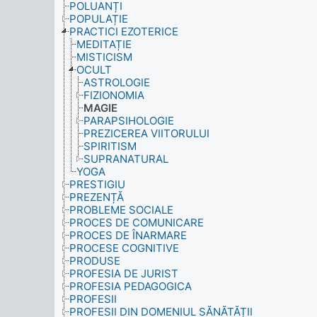
POLUANȚI
POPULAȚIE
PRACTICI EZOTERICE
MEDITAȚIE
MISTICISM
OCULT
ASTROLOGIE
FIZIONOMIA
MAGIE
PARAPSIHOLOGIE
PREZICEREA VIITORULUI
SPIRITISM
SUPRANATURAL
YOGA
PRESTIGIU
PREZENȚĂ
PROBLEME SOCIALE
PROCES DE COMUNICARE
PROCES DE ÎNARMARE
PROCESE COGNITIVE
PRODUSE
PROFESIA DE JURIST
PROFESIA PEDAGOGICA
PROFESII
PROFESII DIN DOMENIUL SĂNĂTĂȚII