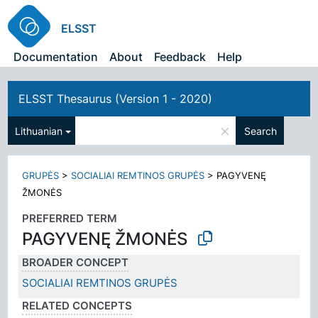
ELSST
Documentation
About
Feedback
Help
ELSST Thesaurus (Version 1 - 2020)
×
Lithuanian
Search
GRUPĖS
>
SOCIALIAI REMTINOS GRUPĖS
>
PAGYVENĘ
ŽMONĖS
PREFERRED TERM
PAGYVENĘ ŽMONĖS
BROADER CONCEPT
SOCIALIAI REMTINOS GRUPĖS
RELATED CONCEPTS