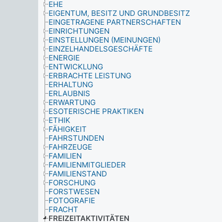
EHE
EIGENTUM, BESITZ UND GRUNDBESITZ
EINGETRAGENE PARTNERSCHAFTEN
EINRICHTUNGEN
EINSTELLUNGEN (MEINUNGEN)
EINZELHANDELSGESCHÄFTE
ENERGIE
ENTWICKLUNG
ERBRACHTE LEISTUNG
ERHALTUNG
ERLAUBNIS
ERWARTUNG
ESOTERISCHE PRAKTIKEN
ETHIK
FÄHIGKEIT
FAHRSTUNDEN
FAHRZEUGE
FAMILIEN
FAMILIENMITGLIEDER
FAMILIENSTAND
FORSCHUNG
FORSTWESEN
FOTOGRAFIE
FRACHT
FREIZEITAKTIVITÄTEN