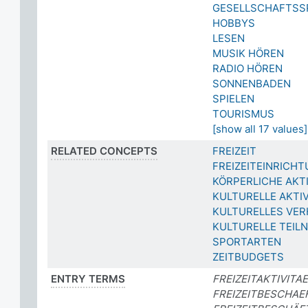
GESELLSCHAFTSSP
HOBBYS
LESEN
MUSIK HÖREN
RADIO HÖREN
SONNENBADEN
SPIELEN
TOURISMUS
[show all 17 values]
RELATED CONCEPTS
FREIZEIT
FREIZEITEINRICH
KÖRPERLICHE AKT
KULTURELLE AKTI
KULTURELLES VER
KULTURELLE TEIL
SPORTARTEN
ZEITBUDGETS
ENTRY TERMS
FREIZEITAKTIVITA
FREIZEITBESCHAE