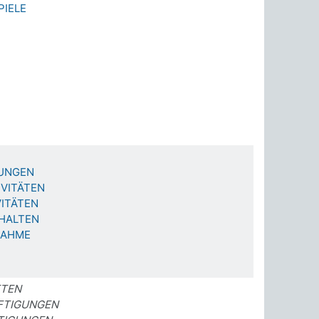
IELE
TUNGEN
IVITÄTEN
VITÄTEN
HALTEN
NAHME
ETEN
FTIGUNGEN