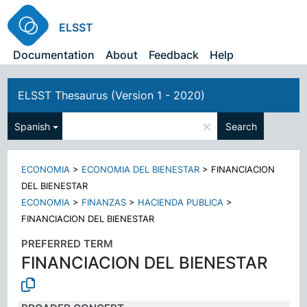
ELSST
Documentation
About
Feedback
Help
ELSST Thesaurus (Version 1 - 2020)
×
Spanish
Search
ECONOMIA
>
ECONOMIA DEL BIENESTAR
>
FINANCIACION
DEL BIENESTAR
ECONOMIA
>
FINANZAS
>
HACIENDA PUBLICA
>
FINANCIACION DEL BIENESTAR
PREFERRED TERM
FINANCIACION DEL BIENESTAR