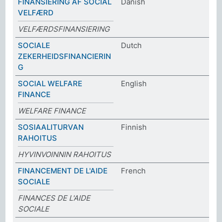
FINANSIERING AF SOCIAL
Danish
VELFÆRD
VELFÆRDSFINANSIERING
SOCIALE
Dutch
ZEKERHEIDSFINANCIERIN
G
SOCIAL WELFARE
English
FINANCE
WELFARE FINANCE
SOSIAALITURVAN
Finnish
RAHOITUS
HYVINVOINNIN RAHOITUS
FINANCEMENT DE L'AIDE
French
SOCIALE
FINANCES DE L'AIDE
SOCIALE