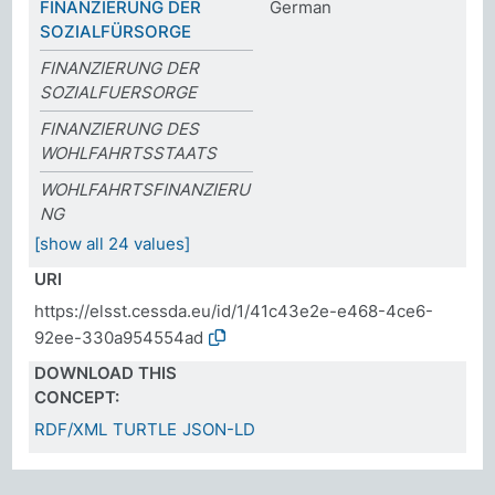
FINANZIERUNG DER
German
SOZIALFÜRSORGE
FINANZIERUNG DER
SOZIALFUERSORGE
FINANZIERUNG DES
WOHLFAHRTSSTAATS
WOHLFAHRTSFINANZIERU
NG
[show all 24 values]
URI
https://elsst.cessda.eu/id/1/41c43e2e-e468-4ce6-
92ee-330a954554ad
DOWNLOAD THIS
CONCEPT:
RDF/XML
TURTLE
JSON-LD