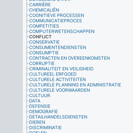
CARRIÈRE
CHEMICALIËN
COGNITIEVE PROCESSEN
COMMUNICATIEPROCES
COMPETITIES
COMPUTERWETENSCHAPPEN
CONFLICT
CONSERVATIE
CONSUMENTENDIENSTEN
CONSUMPTIE
CONTRACTEN EN OVEREENKOMSTEN
CORRUPTIE
CRIMINALITEIT EN VEILIGHEID
CULTUREEL ERFGOED
CULTURELE ACTIVITEITEN
CULTURELE PLANNING EN ADMINISTRATIE
CULTURELE VOORWAARDEN
CULTUUR
DATA
DEFENSIE
DEMOGRAFIE
DETAILHANDELSDIENSTEN
DIEREN
DISCRIMINATIE
DOELEN