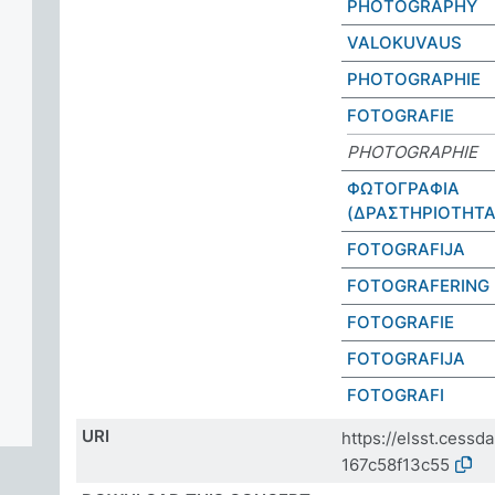
PHOTOGRAPHY
VALOKUVAUS
PHOTOGRAPHIE
FOTOGRAFIE
PHOTOGRAPHIE
ΦΩΤΟΓΡΑΦΙΑ
(ΔΡΑΣΤΗΡΙΟΤΗΤΑ
FOTOGRAFIJA
FOTOGRAFERING
FOTOGRAFIE
FOTOGRAFIJA
FOTOGRAFI
URI
https://elsst.cess
167c58f13c55