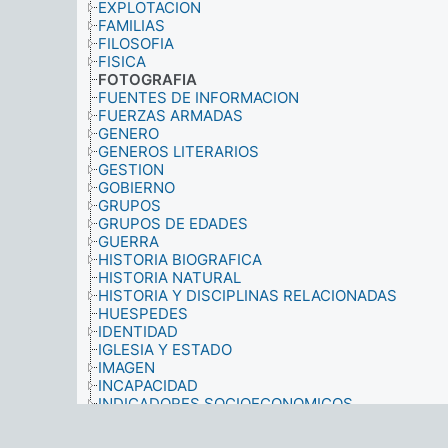
EXPLOTACION
FAMILIAS
FILOSOFIA
FISICA
FOTOGRAFIA
FUENTES DE INFORMACION
FUERZAS ARMADAS
GENERO
GENEROS LITERARIOS
GESTION
GOBIERNO
GRUPOS
GRUPOS DE EDADES
GUERRA
HISTORIA BIOGRAFICA
HISTORIA NATURAL
HISTORIA Y DISCIPLINAS RELACIONADAS
HUESPEDES
IDENTIDAD
IGLESIA Y ESTADO
IMAGEN
INCAPACIDAD
INDICADORES SOCIOECONOMICOS
INDUSTRIAS
INFORMATICA