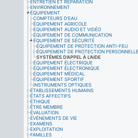
ENTRETIEN ET RÉPARATION
ENVIRONNEMENT
ÉQUIPEMENT
COMPTEURS D'EAU
ÉQUIPEMENT AGRICOLE
ÉQUIPEMENT AUDIO ET VIDÉO
ÉQUIPEMENT DE COMMUNICATION
ÉQUIPEMENT DE SÉCURITÉ
ÉQUIPEMENT DE PROTECTION ANTI-FEU
ÉQUIPEMENT DE PROTECTION PERSONNELL
SYSTÈMES D’APPEL À L’AIDE
ÉQUIPEMENT ÉLECTRIQUE
ÉQUIPEMENT ÉLECTRONIQUE
ÉQUIPEMENT MÉDICAL
ÉQUIPEMENT SPORTIF
INSTRUMENTS OPTIQUES
ÉTABLISSEMENTS HUMAINS
ÉTATS AFFECTIFS
ÉTHIQUE
ÊTRE MEMBRE
ÉVALUATION
ÉVÉNEMENTS DE VIE
EXAMENS
EXPLOITATION
FAMILLES