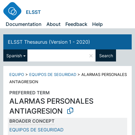
ELSST
Documentation
About
Feedback
Help
ELSST Thesaurus (Version 1 - 2020)
×
Spanish
Search
EQUIPO
>
EQUIPOS DE SEGURIDAD
>
ALARMAS PERSONALES
ANTIAGRESION
PREFERRED TERM
ALARMAS PERSONALES
ANTIAGRESION
BROADER CONCEPT
EQUIPOS DE SEGURIDAD