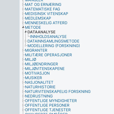
MAT OG ERNÆRING
MATEMATISKE FAG
MEDISINSK VITENSKAP
MEDLEMSKAP
MENNESKELIG ATFERD
METODE
DATAANALYSE
INNHOLDSANALYSE
DATAINNSAMLINGSMETODE
MODELLERING (FORSKNING)
MIGRANTER
MILITÆRE OPERASJONER
MILJØ
MILJØENDRINGER
MILJØVITENSKAPENE
MOTIVASJON
MUSIKER
NASJONALITET
NATURHISTORIE
NATURVITENSKAPELIG FORSKNING
NEDRUSTNING
OFFENTLIGE MYNDIGHETER
OFFENTLIGE PERSONER
OFFENTLIGE TJENESTER