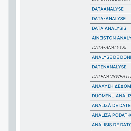
DATAANALYSE
DATA-ANALYSE
DATA ANALYSIS
AINEISTON ANALY
DATA-ANALYYSI
ANALYSE DE DON
DATENANALYSE
DATENAUSWERT
ΑΝΑΛΥΣΗ ΔΕΔΟ
DUOMENŲ ANALI
ANALIZĂ DE DATE
ANALIZA PODATK
ANALISIS DE DAT