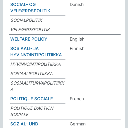
SOCIAL- OG
Danish
VELFÆRDSPOLITIK
SOCIALPOLITIK
VELFÆRDSPOLITIK
WELFARE POLICY
English
SOSIAALI- JA
Finnish
HYVINVOINTIPOLITIIKKA
HYVINVOINTIPOLITIIKKA
SOSIAALIPOLITIIKKA
SOSIAALITURVAPOLITIIKK
A
POLITIQUE SOCIALE
French
POLITIQUE D’ACTION
SOCIALE
SOZIAL- UND
German