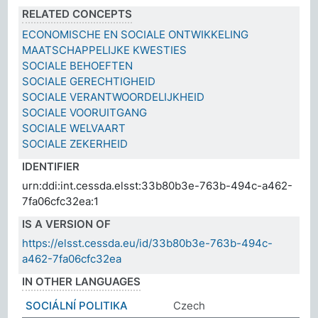
RELATED CONCEPTS
ECONOMISCHE EN SOCIALE ONTWIKKELING
MAATSCHAPPELIJKE KWESTIES
SOCIALE BEHOEFTEN
SOCIALE GERECHTIGHEID
SOCIALE VERANTWOORDELIJKHEID
SOCIALE VOORUITGANG
SOCIALE WELVAART
SOCIALE ZEKERHEID
IDENTIFIER
urn:ddi:int.cessda.elsst:33b80b3e-763b-494c-a462-
7fa06cfc32ea:1
IS A VERSION OF
https://elsst.cessda.eu/id/33b80b3e-763b-494c-
a462-7fa06cfc32ea
IN OTHER LANGUAGES
SOCIÁLNÍ POLITIKA
Czech