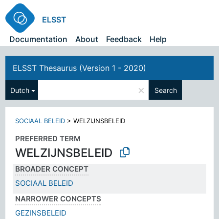
ELSST
Documentation
About
Feedback
Help
ELSST Thesaurus (Version 1 - 2020)
×
Dutch
Search
SOCIAAL BELEID
>
WELZIJNSBELEID
PREFERRED TERM
WELZIJNSBELEID
BROADER CONCEPT
SOCIAAL BELEID
NARROWER CONCEPTS
GEZINSBELEID