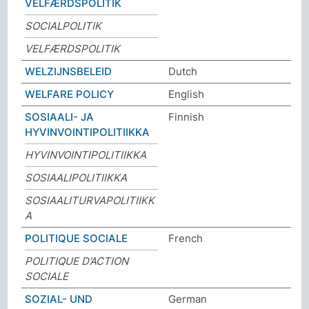
VELFÆRDSPOLITIK
SOCIALPOLITIK
VELFÆRDSPOLITIK
WELZIJNSBELEID
Dutch
WELFARE POLICY
English
SOSIAALI- JA
Finnish
HYVINVOINTIPOLITIIKKA
HYVINVOINTIPOLITIIKKA
SOSIAALIPOLITIIKKA
SOSIAALITURVAPOLITIIKK
A
POLITIQUE SOCIALE
French
POLITIQUE D’ACTION
SOCIALE
SOZIAL- UND
German