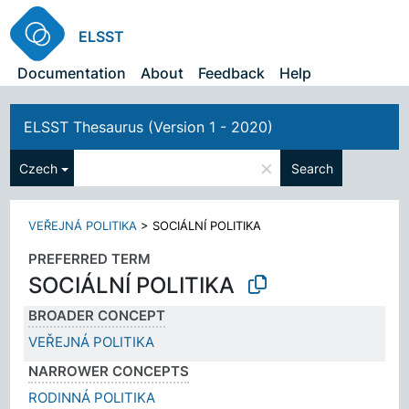
ELSST
Documentation
About
Feedback
Help
ELSST Thesaurus (Version 1 - 2020)
×
Czech
Search
VEŘEJNÁ POLITIKA
>
SOCIÁLNÍ POLITIKA
PREFERRED TERM
SOCIÁLNÍ POLITIKA
BROADER CONCEPT
VEŘEJNÁ POLITIKA
NARROWER CONCEPTS
RODINNÁ POLITIKA