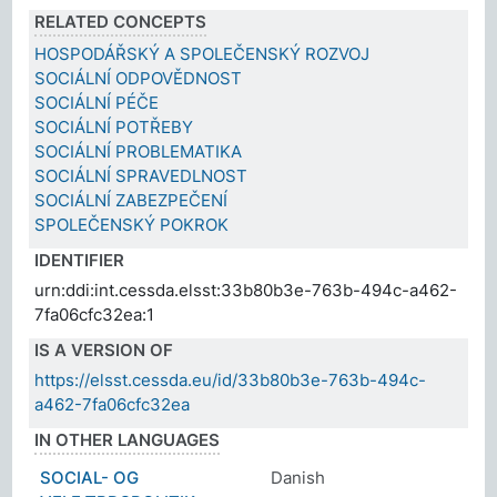
RELATED CONCEPTS
HOSPODÁŘSKÝ A SPOLEČENSKÝ ROZVOJ
SOCIÁLNÍ ODPOVĚDNOST
SOCIÁLNÍ PÉČE
SOCIÁLNÍ POTŘEBY
SOCIÁLNÍ PROBLEMATIKA
SOCIÁLNÍ SPRAVEDLNOST
SOCIÁLNÍ ZABEZPEČENÍ
SPOLEČENSKÝ POKROK
IDENTIFIER
urn:ddi:int.cessda.elsst:33b80b3e-763b-494c-a462-
7fa06cfc32ea:1
IS A VERSION OF
https://elsst.cessda.eu/id/33b80b3e-763b-494c-
a462-7fa06cfc32ea
IN OTHER LANGUAGES
SOCIAL- OG
Danish