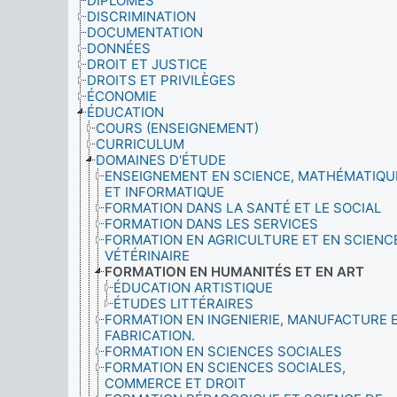
DIPLÔMÉS
DISCRIMINATION
DOCUMENTATION
DONNÉES
DROIT ET JUSTICE
DROITS ET PRIVILÈGES
ÉCONOMIE
ÉDUCATION
COURS (ENSEIGNEMENT)
CURRICULUM
DOMAINES D'ÉTUDE
ENSEIGNEMENT EN SCIENCE, MATHÉMATIQU
ET INFORMATIQUE
FORMATION DANS LA SANTÉ ET LE SOCIAL
FORMATION DANS LES SERVICES
FORMATION EN AGRICULTURE ET EN SCIENC
VÉTÉRINAIRE
FORMATION EN HUMANITÉS ET EN ART
ÉDUCATION ARTISTIQUE
ÉTUDES LITTÉRAIRES
FORMATION EN INGENIERIE, MANUFACTURE 
FABRICATION.
FORMATION EN SCIENCES SOCIALES
FORMATION EN SCIENCES SOCIALES,
COMMERCE ET DROIT