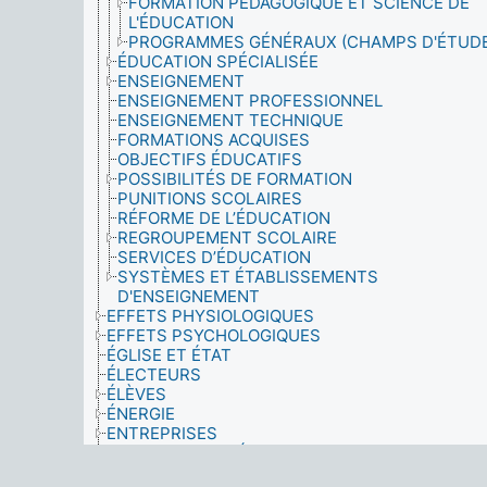
FORMATION PÉDAGOGIQUE ET SCIENCE DE
L'ÉDUCATION
PROGRAMMES GÉNÉRAUX (CHAMPS D'ÉTUDE
ÉDUCATION SPÉCIALISÉE
ENSEIGNEMENT
ENSEIGNEMENT PROFESSIONNEL
ENSEIGNEMENT TECHNIQUE
FORMATIONS ACQUISES
OBJECTIFS ÉDUCATIFS
POSSIBILITÉS DE FORMATION
PUNITIONS SCOLAIRES
RÉFORME DE L’ÉDUCATION
REGROUPEMENT SCOLAIRE
SERVICES D’ÉDUCATION
SYSTÈMES ET ÉTABLISSEMENTS
D'ENSEIGNEMENT
EFFETS PHYSIOLOGIQUES
EFFETS PSYCHOLOGIQUES
ÉGLISE ET ÉTAT
ÉLECTEURS
ÉLÈVES
ÉNERGIE
ENTREPRISES
ENTRETIEN ET RÉPARATION
ENVIRONNEMENT