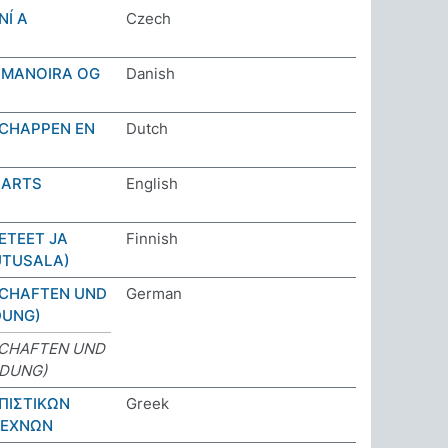
NÍ A
Czech
UMANOIRA OG
Danish
CHAPPEN EN
Dutch
 ARTS
English
ETEET JA
Finnish
UTUSALA)
SCHAFTEN UND
German
DUNG)
CHAFTEN UND
LDUNG)
ΠΙΣΤΙΚΩΝ
Greek
ΤΕΧΝΩΝ