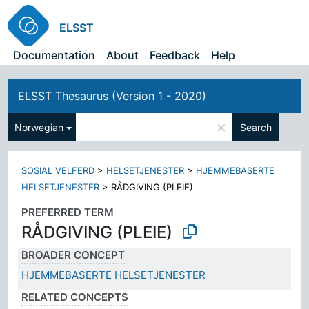
ELSST
Documentation
About
Feedback
Help
ELSST Thesaurus (Version 1 - 2020)
×
Norwegian
Search
SOSIAL VELFERD
>
HELSETJENESTER
>
HJEMMEBASERTE
HELSETJENESTER
>
RÅDGIVING (PLEIE)
PREFERRED TERM
RÅDGIVING (PLEIE)
BROADER CONCEPT
HJEMMEBASERTE HELSETJENESTER
RELATED CONCEPTS