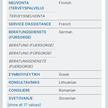
NEUVONTA
Finnish
(TERVEYSPALVELU)
TERVEYSNEUVONTA
SERVICE D’ASSISTANCE
French
BERATUNGSDIENSTE
German
(FÜRSORGE)
BERATUNG (FUERSORGE)
BERATUNG (FÜRSORGE)
BERATUNGSDIENSTE
(FUERSORGE)
ΣΥΜΒΟΥΛΕΥΤΙΚΗ
Greek
KONSULTAVIMAS
Lithuanian
CONSILIERE
Romanian
SVETOVANJE
Slovenian
[show all 17 values]