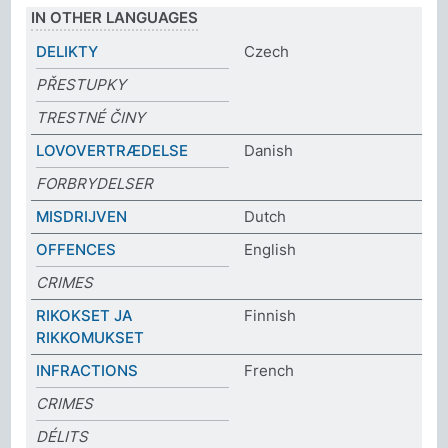
IN OTHER LANGUAGES
DELIKTY
Czech
PŘESTUPKY
TRESTNÉ ČINY
LOVOVERTRÆDELSE
Danish
FORBRYDELSER
MISDRIJVEN
Dutch
OFFENCES
English
CRIMES
RIKOKSET JA
Finnish
RIKKOMUKSET
INFRACTIONS
French
CRIMES
DÉLITS