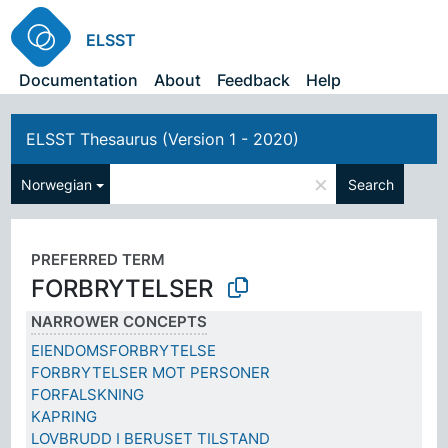
ELSST
Documentation
About
Feedback
Help
ELSST Thesaurus (Version 1 - 2020)
×
Norwegian
Search
PREFERRED TERM
FORBRYTELSER
NARROWER CONCEPTS
EIENDOMSFORBRYTELSE
FORBRYTELSER MOT PERSONER
FORFALSKNING
KAPRING
LOVBRUDD I BERUSET TILSTAND