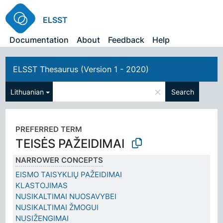
ELSST
Documentation
About
Feedback
Help
ELSST Thesaurus (Version 1 - 2020)
×
Lithuanian
Search
PREFERRED TERM
TEISĖS PAŽEIDIMAI
NARROWER CONCEPTS
EISMO TAISYKLIŲ PAŽEIDIMAI
KLASTOJIMAS
NUSIKALTIMAI NUOSAVYBEI
NUSIKALTIMAI ŽMOGUI
NUSIŽENGIMAI