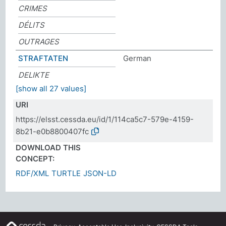
CRIMES
DÉLITS
OUTRAGES
STRAFTATEN
German
DELIKTE
[show all 27 values]
URI
https://elsst.cessda.eu/id/1/114ca5c7-579e-4159-
8b21-e0b8800407fc
DOWNLOAD THIS
CONCEPT:
RDF/XML
TURTLE
JSON-LD