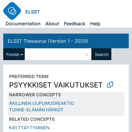
ELSST
Documentation
About
Feedback
Help
ELSST Thesaurus (Version 1 - 2020)
×
Finnish
Search
PREFERRED TERM
PSYYKKISET VAIKUTUKSET
NARROWER CONCEPTS
ÄKILLINEN UUPUMUSREAKTIO
TUNNE-ELÄMÄN HÄIRIÖT
RELATED CONCEPTS
KÄYTTÄYTYMINEN