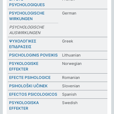
PSYCHOLOGIQUES
PSYCHOLOGISCHE
German
WIRKUNGEN
PSYCHOLOGISCHE
AUSWIRKUNGEN
ΨΥΧΟΛΟΓΙΚΕΣ
Greek
ΕΠΙΔΡΑΣΕΙΣ
PSICHOLOGINIS POVEIKIS
Lithuanian
PSYKOLOGISKE
Norwegian
EFFEKTER
EFECTE PSIHOLOGICE
Romanian
PSIHOLOŠKI UČINEK
Slovenian
EFECTOS PSICOLOGICOS
Spanish
PSYKOLOGISKA
Swedish
EFFEKTER