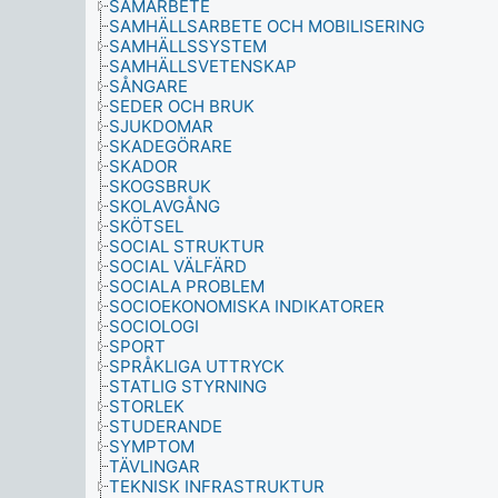
SAMARBETE
SAMHÄLLSARBETE OCH MOBILISERING
SAMHÄLLSSYSTEM
SAMHÄLLSVETENSKAP
SÅNGARE
SEDER OCH BRUK
SJUKDOMAR
SKADEGÖRARE
SKADOR
SKOGSBRUK
SKOLAVGÅNG
SKÖTSEL
SOCIAL STRUKTUR
SOCIAL VÄLFÄRD
SOCIALA PROBLEM
SOCIOEKONOMISKA INDIKATORER
SOCIOLOGI
SPORT
SPRÅKLIGA UTTRYCK
STATLIG STYRNING
STORLEK
STUDERANDE
SYMPTOM
TÄVLINGAR
TEKNISK INFRASTRUKTUR