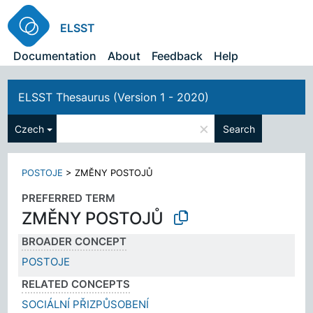
ELSST
Documentation
About
Feedback
Help
ELSST Thesaurus (Version 1 - 2020)
×
Czech
Search
POSTOJE
>
ZMĚNY POSTOJŮ
PREFERRED TERM
ZMĚNY POSTOJŮ
BROADER CONCEPT
POSTOJE
RELATED CONCEPTS
SOCIÁLNÍ PŘIZPŮSOBENÍ