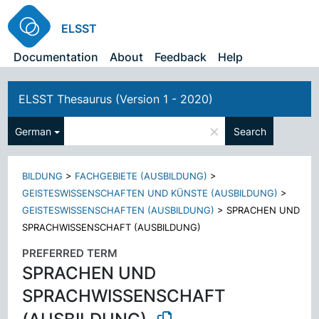
ELSST
Documentation
About
Feedback
Help
ELSST Thesaurus (Version 1 - 2020)
×
German
Search
BILDUNG
>
FACHGEBIETE (AUSBILDUNG)
>
GEISTESWISSENSCHAFTEN UND KÜNSTE (AUSBILDUNG)
>
GEISTESWISSENSCHAFTEN (AUSBILDUNG)
>
SPRACHEN UND
SPRACHWISSENSCHAFT (AUSBILDUNG)
PREFERRED TERM
SPRACHEN UND
SPRACHWISSENSCHAFT