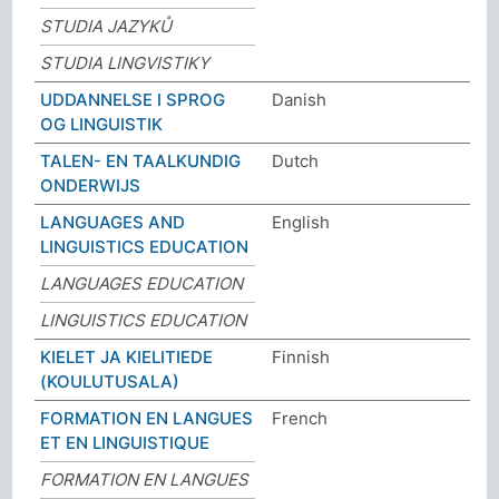
STUDIA JAZYKŮ
STUDIA LINGVISTIKY
UDDANNELSE I SPROG
Danish
OG LINGUISTIK
TALEN- EN TAALKUNDIG
Dutch
ONDERWIJS
LANGUAGES AND
English
LINGUISTICS EDUCATION
LANGUAGES EDUCATION
LINGUISTICS EDUCATION
KIELET JA KIELITIEDE
Finnish
(KOULUTUSALA)
FORMATION EN LANGUES
French
ET EN LINGUISTIQUE
FORMATION EN LANGUES