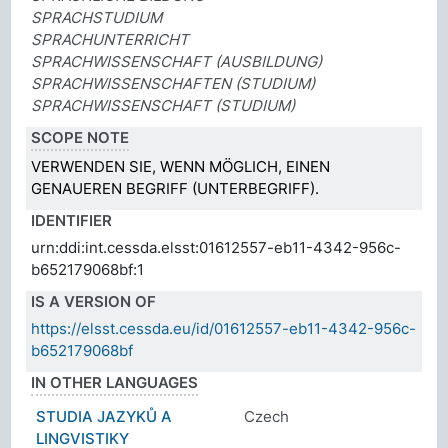
SPRACHSTUDIUM
SPRACHUNTERRICHT
SPRACHWISSENSCHAFT (AUSBILDUNG)
SPRACHWISSENSCHAFTEN (STUDIUM)
SPRACHWISSENSCHAFT (STUDIUM)
SCOPE NOTE
VERWENDEN SIE, WENN MÖGLICH, EINEN
GENAUEREN BEGRIFF (UNTERBEGRIFF).
IDENTIFIER
urn:ddi:int.cessda.elsst:01612557-eb11-4342-956c-
b652179068bf:1
IS A VERSION OF
https://elsst.cessda.eu/id/01612557-eb11-4342-956c-
b652179068bf
IN OTHER LANGUAGES
STUDIA JAZYKŮ A
Czech
LINGVISTIKY